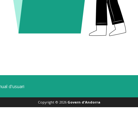
ual d'usuari
Copyright ©
2026
Govern d'Andorra