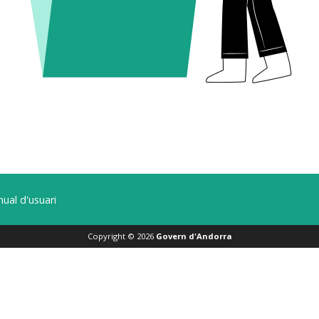
ual d'usuari
Copyright ©
2026
Govern d'Andorra