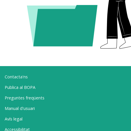
Contacta'ns
Publica al BOPA
Preguntes freqüents
Manual d'usuari
Avís legal
Accessibilitat