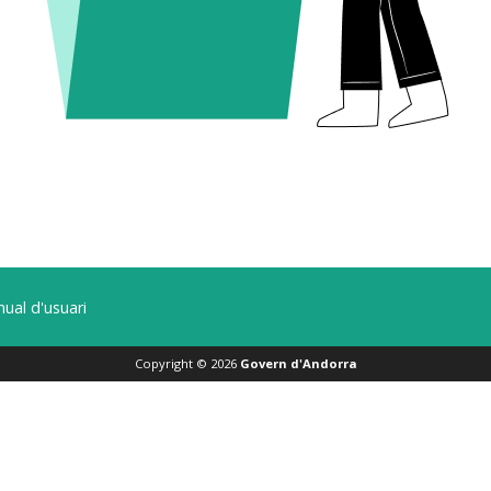
ual d'usuari
Copyright ©
2026
Govern d'Andorra